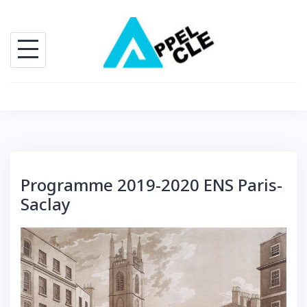
Skip
to
content
Programme 2019-2020 ENS Paris-
Saclay