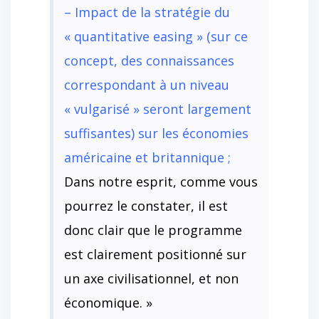
– Impact de la stratégie du
« quantitative easing » (sur ce
concept, des connaissances
correspondant à un niveau
« vulgarisé » seront largement
suffisantes) sur les économies
américaine et britannique ;
Dans notre esprit, comme vous
pourrez le constater, il est
donc clair que le programme
est clairement positionné sur
un axe civilisationnel, et non
économique. »