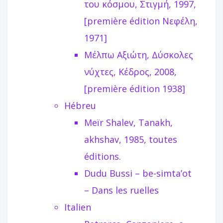
του κόσμου, Στιγμή, 1997,
[première édition Νεφέλη,
1971]
Μέλπω Αξιώτη, Δύσκολες
νύχτες, Κέδρος, 2008,
[première édition 1938]
Hébreu
Meïr Shalev, Tanakh,
akhshav, 1985, toutes
éditions.
Dudu Bussi – be-simta’ot
– Dans les ruelles
Italien