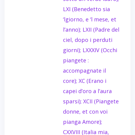
LXI (Benedetto sia
‘lgiorno, e ‘l mese, et
l’anno); LXII (Padre del
ciel, dopo i perduti
giorni); LXXXIV (Occhi
piangete :
accompagnate il
core); XC (Erano i
capei d’oro a l’aura
sparsi); XCII (Piangete
donne, et con voi
pianga Amore);
CXXVIII (Italia mia,