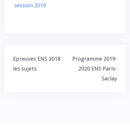
session 2019
Navigation
Epreuves ENS 2018 :
Programme 2019-
de
les sujets
2020 ENS Paris-
l’article
Saclay