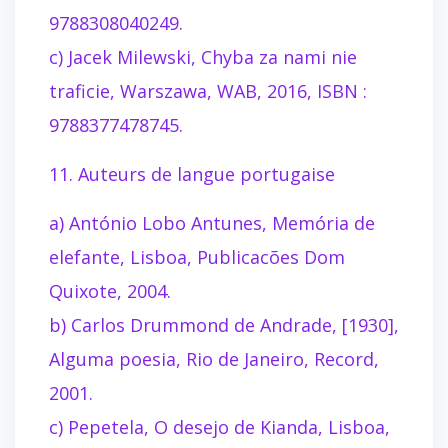
9788308040249.
c) Jacek Milewski, Chyba za nami nie
traficie, Warszawa, WAB, 2016, ISBN :
9788377478745.
11. Auteurs de langue portugaise
a) António Lobo Antunes, Memória de
elefante, Lisboa, Publicacões Dom
Quixote, 2004.
b) Carlos Drummond de Andrade, [1930],
Alguma poesia, Rio de Janeiro, Record,
2001.
c) Pepetela, O desejo de Kianda, Lisboa,