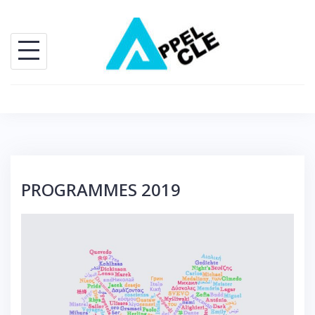
Skip
to
content
PROGRAMMES 2019