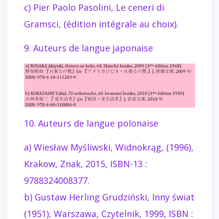
c) Pier Paolo Pasolini, Le ceneri di
Gramsci, (édition intégrale au choix).
9. Auteurs de langue japonaise
10. Auteurs de langue polonaise
a) Wiesław Myśliwski, Widnokrąg, (1996),
Krakow, Znak, 2015, ISBN-13 :
9788324008377.
b) Gustaw Herling Grudziński, Inny świat
(1951), Warszawa, Czytelnik, 1999, ISBN :