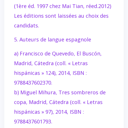
(1ère éd. 1997 chez Mai Tian, réed.2012)
Les éditions sont laissées au choix des
candidats.
5. Auteurs de langue espagnole
a) Francisco de Quevedo, El Buscón,
Madrid, Cátedra (coll. « Letras
hispánicas » 124), 2014, ISBN :
9788437602370.
b) Miguel Mihura, Tres sombreros de
copa, Madrid, Cátedra (coll. « Letras
hispánicas » 97), 2014, ISBN :
9788437601793.