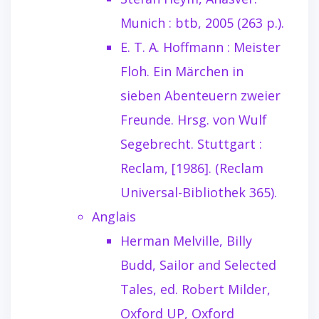
Munich : btb, 2005 (263 p.).
E. T. A. Hoffmann : Meister
Floh. Ein Märchen in
sieben Abenteuern zweier
Freunde. Hrsg. von Wulf
Segebrecht. Stuttgart :
Reclam, [1986]. (Reclam
Universal-Bibliothek 365).
Anglais
Herman Melville, Billy
Budd, Sailor and Selected
Tales, ed. Robert Milder,
Oxford UP, Oxford