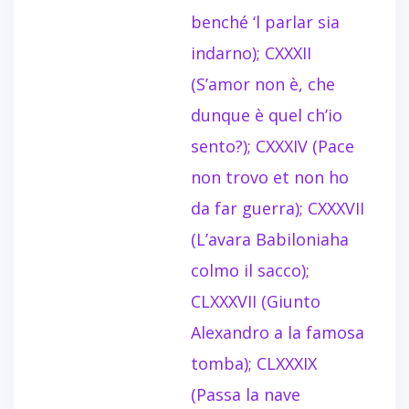
benché ‘l parlar sia
indarno); CXXXII
(S’amor non è, che
dunque è quel ch’io
sento?); CXXXIV (Pace
non trovo et non ho
da far guerra); CXXXVII
(L’avara Babiloniaha
colmo il sacco);
CLXXXVII (Giunto
Alexandro a la famosa
tomba); CLXXXIX
(Passa la nave