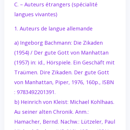
C. – Auteurs étrangers (spécialité
langues vivantes)
1. Auteurs de langue allemande
a) Ingeborg Bachmann: Die Zikaden
(1954) / Der gute Gott von Manhattan
(1957) in: id., Hörspiele. Ein Geschäft mit
Traümen. Dire Zikaden. Der gute Gott
von Manhattan, Piper, 1976, 160p., ISBN
: 9783492201391.
b) Heinrich von Kleist: Michael Kohlhaas.
Au seiner alten Chronik. Anm.:
Hamacher, Bernd. Nachw.: Lützeler, Paul