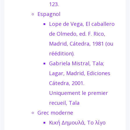
123.
Espagnol
Lope de Vega, El caballero
de Olmedo, ed. F. Rico,
Madrid, Cátedra, 1981 (ou
réédition).
Gabriela Mistral, Tala;
Lagar, Madrid, Ediciones
Cátedra, 2001.
Uniquement le premier
recueil, Tala
Grec moderne
Κική Δημουλά, Το λίγο