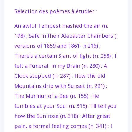
Sélection des poèmes à étudier :
An awful Tempest mashed the air (n.
198) ; Safe in their Alabaster Chambers (
versions of 1859 and 1861- n.216) ;
There’s a certain Slant of light (n. 258) ; I
felt a Funeral, in my Brain (n. 280) ; A
Clock stopped (n. 287) ; How the old
Mountains drip with Sunset (n. 291) ;
The Murmur of a Bee (n. 155) ; He
fumbles at your Soul (n. 315) ; I’ll tell you
how the Sun rose (n. 318) ; After great
pain, a formal feeling comes (n. 341) ; I