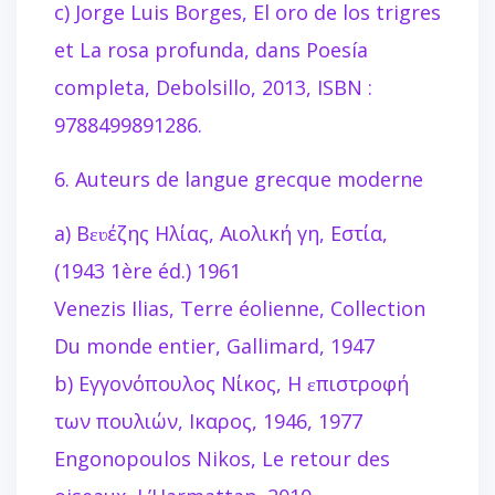
c) Jorge Luis Borges, El oro de los trigres
et La rosa profunda, dans Poesía
completa, Debolsillo, 2013, ISBN :
9788499891286.
6. Auteurs de langue grecque moderne
a) Bɛʋέζης Hλίας, Aιολική γη, Eστία,
(1943 1ère éd.) 1961
Venezis Ilias, Terre éolienne, Collection
Du monde entier, Gallimard, 1947
b) Eγγονόπουλος Nίκος, H ɛπιστροφή
των πουλιών, Iκαρος, 1946, 1977
Engonopoulos Nikos, Le retour des