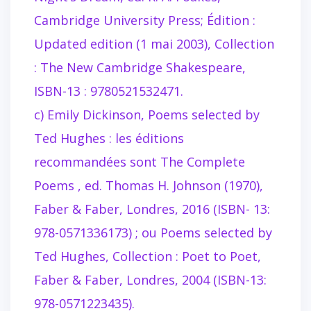
Cambridge University Press; Édition :
Updated edition (1 mai 2003), Collection
: The New Cambridge Shakespeare,
ISBN-13 : 9780521532471.
c)
Emily Dickinson,
Poems selected by
Ted Hughes
: les éditions
recommandées sont
The Complete
Poems
, ed. Thomas H. Johnson (1970),
Faber & Faber, Londres, 2016 (ISBN- 13:
978-0571336173) ; ou
Poems selected by
Ted Hughes,
Collection : Poet to Poet,
Faber & Faber, Londres, 2004 (ISBN-13:
978-0571223435).