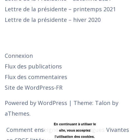
Lettre de la présidente – printemps 2021
Lettre de la présidente – hiver 2020
SE CONNECTER
Connexion
Flux des publications
Flux des commentaires
Site de WordPress-FR
Powered by WordPress
|
Theme:
Talon
by
aThemes.
En continuant à utiliser le
Comment enseigne-t-on les Langues Vivantes
site, vous acceptez
l’utilisation des cookies.