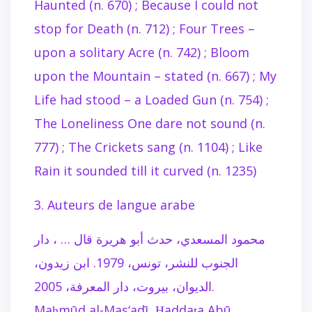
Haunted (n. 670) ; Because I could not
stop for Death (n. 712) ; Four Trees –
upon a solitary Acre (n. 742) ; Bloom
upon the Mountain – stated (n. 667) ; My
Life had stood – a Loaded Gun (n. 754) ;
The Loneliness One dare not sound (n.
777) ; The Crickets sang (n. 1104) ; Like
Rain it sounded till it curved (n. 1235)
3. Auteurs de langue arabe
محمود المسعدي، حدث أبو هريرة قال … ، دار
الجنوب للنشر، تونس، 1979. ابن زيدون،
الديوان، بيروت، دار المعرفة، 2005.
Maḥmūd al-Mas‘adī, Ḥaddaṯa Abū