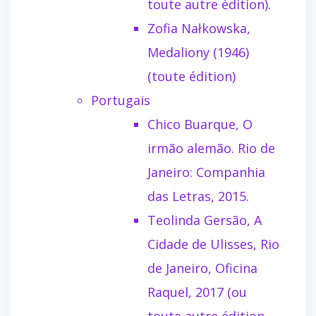
toute autre édition).
Zofia Nałkowska,
Medaliony (1946)
(toute édition)
Portugais
Chico Buarque, O
irmão alemão. Rio de
Janeiro: Companhia
das Letras, 2015.
Teolinda Gersão, A
Cidade de Ulisses, Rio
de Janeiro, Oficina
Raquel, 2017 (ou