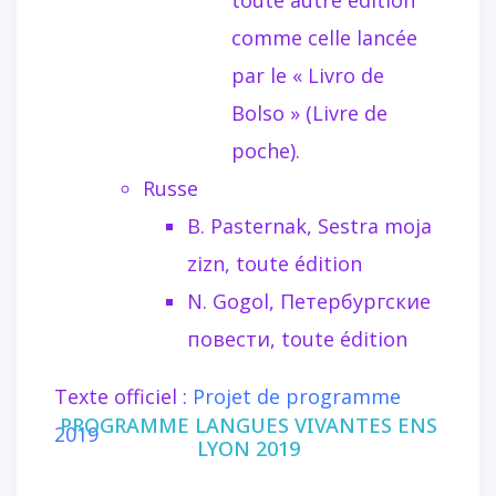
toute autre édition
comme celle lancée
par le « Livro de
Bolso » (Livre de
poche).
Russe
B. Pasternak, Sestra moja
zizn, toute édition
N. Gogol, Петербургские
повести, toute édition
Texte officiel :
Projet de programme
PROGRAMME LANGUES VIVANTES ENS
2019
LYON 2019