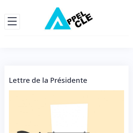
Skip
to
content
Lettre de la Présidente