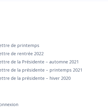
ERNIÈRES PUBLICATIONS
ettre de printemps
ettre de rentrée 2022
ettre de la Présidente – automne 2021
ettre de la présidente – printemps 2021
ettre de la présidente – hiver 2020
E CONNECTER
onnexion