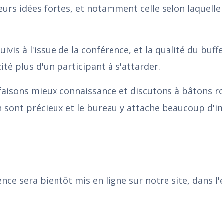
urs idées fortes, et notamment celle selon laquelle 
vis à l'issue de la conférence, et la qualité du buffe
té plus d'un participant à s'attarder.
isons mieux connaissance et discutons à bâtons r
on sont précieux et le bureau y attache beaucoup d'
nce sera bientôt mis en ligne sur notre site, dans l'