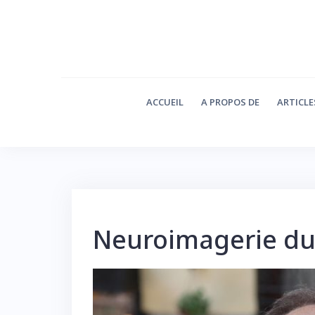
Skip
to
content
ACCUEIL
A PROPOS DE
ARTICLE
Neuroimagerie du 