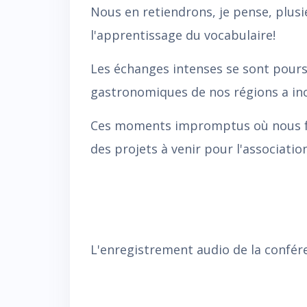
Nous en retiendrons, je pense, plusie
l'apprentissage du vocabulaire!
Les échanges intenses se sont poursui
gastronomiques de nos régions a inci
Ces moments impromptus où nous fa
des projets à venir pour l'associati
L'enregistrement audio de la confére