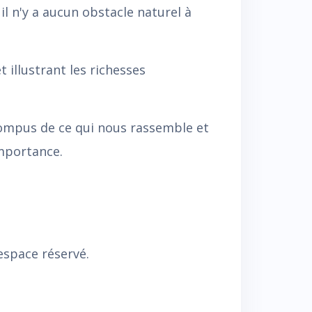
il n'y a aucun obstacle naturel à
t illustrant les richesses
ompus de ce qui nous rassemble et
importance.
espace réservé.