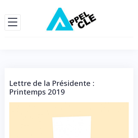
Skip
to
content
Lettre de la Présidente :
Printemps 2019