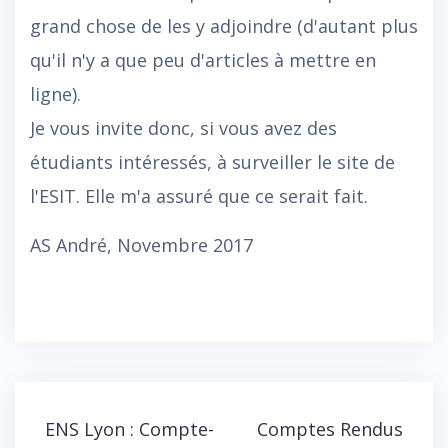
grand chose de les y adjoindre (d'autant plus
qu'il n'y a que peu d'articles à mettre en
ligne).
Je vous invite donc, si vous avez des
étudiants intéressés, à surveiller le site de
l'ESIT. Elle m'a assuré que ce serait fait.
AS André, Novembre 2017
Navigation
ENS Lyon : Compte-
Comptes Rendus
de