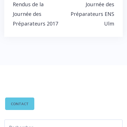
Rendus de la
Journée des
l’article
Journée des
Préparateurs ENS
Préparateurs 2017
Ulm
CONTACTEZ-NOUS
CONTACT
Rechercher :