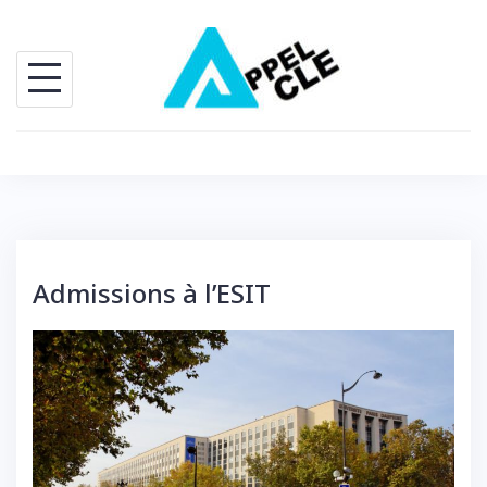
Skip
to
content
Admissions à l’ESIT