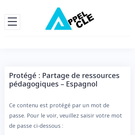
Skip
to
content
Protégé : Partage de ressources
pédagogiques – Espagnol
Ce contenu est protégé par un mot de
passe. Pour le voir, veuillez saisir votre mot
de passe ci-dessous :