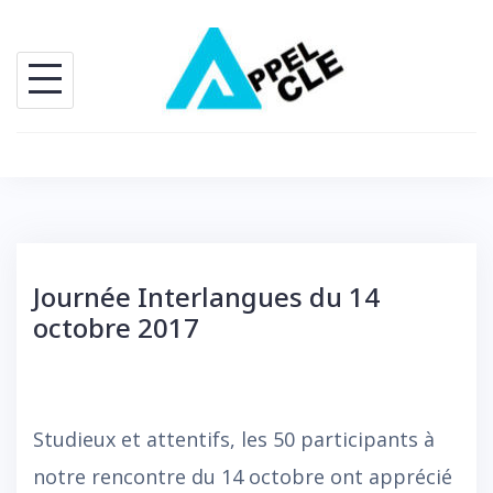
Skip
to
content
Journée Interlangues du 14
octobre 2017
Studieux et attentifs, les 50 participants à
notre rencontre du 14 octobre ont apprécié