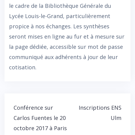
le cadre de la Bibliothèque Générale du
Lycée Louis-le-Grand, particulièrement
propice à nos échanges. Les synthèses
seront mises en ligne au fur et à mesure sur
la page dédiée, accessible sur mot de passe
communiqué aux adhérents à jour de leur
cotisation.
Navigation
Conférence sur
Inscriptions ENS
de
Carlos Fuentes le 20
Ulm
l’article
octobre 2017 à Paris